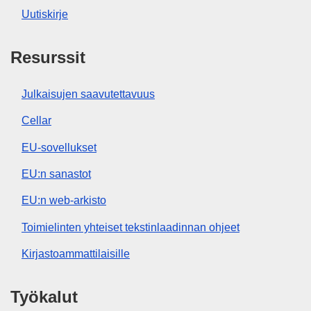
Uutiskirje
Resurssit
Julkaisujen saavutettavuus
Cellar
EU-sovellukset
EU:n sanastot
EU:n web-arkisto
Toimielinten yhteiset tekstinlaadinnan ohjeet
Kirjastoammattilaisille
Työkalut