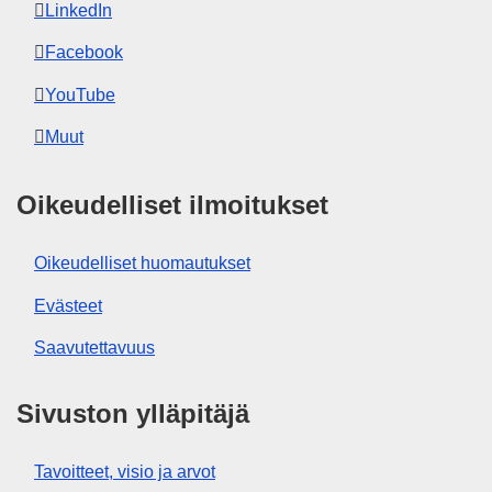
LinkedIn
Facebook
YouTube
Muut
Oikeudelliset ilmoitukset
Oikeudelliset huomautukset
Evästeet
Saavutettavuus
Sivuston ylläpitäjä
Tavoitteet, visio ja arvot