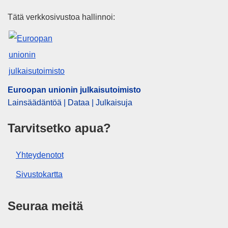
Euroopan unionin julkaisutoimi
Tätä verkkosivustoa hallinnoi:
Euroopan unionin julkaisutoimisto
Lainsäädäntöä | Dataa | Julkaisuja
Tarvitsetko apua?
Yhteydenotot
Sivustokartta
Seuraa meitä