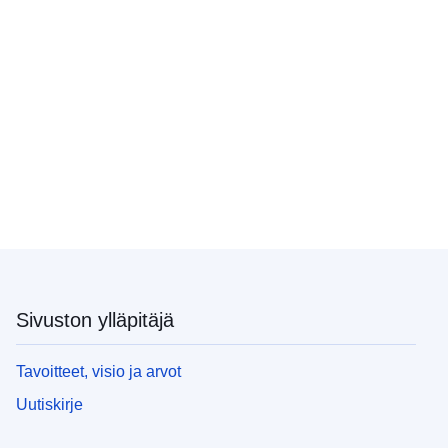
Sivuston ylläpitäjä
Tavoitteet, visio ja arvot
Uutiskirje