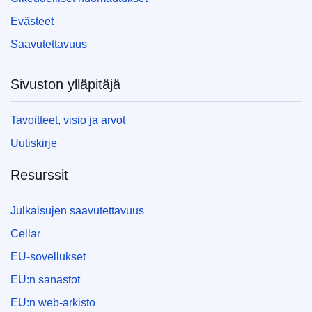
Evästeet
Saavutettavuus
Sivuston ylläpitäjä
Tavoitteet, visio ja arvot
Uutiskirje
Resurssit
Julkaisujen saavutettavuus
Cellar
EU-sovellukset
EU:n sanastot
EU:n web-arkisto