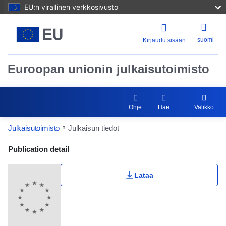
EU:n virallinen verkkosivusto
suomi
Kirjaudu sisään
Euroopan unionin julkaisutoimisto
Ohje
Hae
Valikko
Julkaisutoimisto
Julkaisun tiedot
Publication Detail Actions Portlet
Publication detail
Lataa