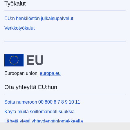
Työkalut
EU:n henkilöstön julkaisupalvelut
Verkkotyökalut
Euroopan unioni
Euroopan unioni
europa.eu
Ota yhteyttä EU:hun
Soita numeroon 00 800 6 7 8 9 10 11
Käytä muita soittomahdollisuuksia
Lähetä viesti yhteydenottolomakkeella