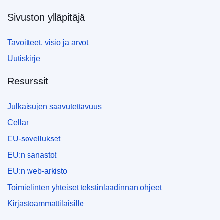
Sivuston ylläpitäjä
Tavoitteet, visio ja arvot
Uutiskirje
Resurssit
Julkaisujen saavutettavuus
Cellar
EU-sovellukset
EU:n sanastot
EU:n web-arkisto
Toimielinten yhteiset tekstinlaadinnan ohjeet
Kirjastoammattilaisille