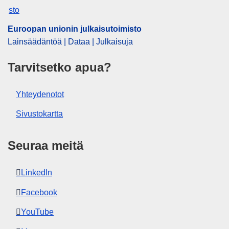
Euroopan unionin julkaisutoimisto
Lainsäädäntöä | Dataa | Julkaisuja
Tarvitsetko apua?
Yhteydenotot
Sivustokartta
Seuraa meitä
LinkedIn
Facebook
YouTube