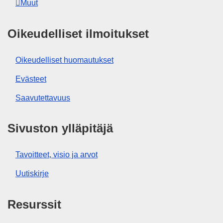
Muut
Oikeudelliset ilmoitukset
Oikeudelliset huomautukset
Evästeet
Saavutettavuus
Sivuston ylläpitäjä
Tavoitteet, visio ja arvot
Uutiskirje
Resurssit