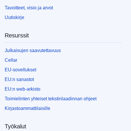
Tavoitteet, visio ja arvot
Uutiskirje
Resurssit
Julkaisujen saavutettavuus
Cellar
EU-sovellukset
EU:n sanastot
EU:n web-arkisto
Toimielinten yhteiset tekstinlaadinnan ohjeet
Kirjastoammattilaisille
Työkalut