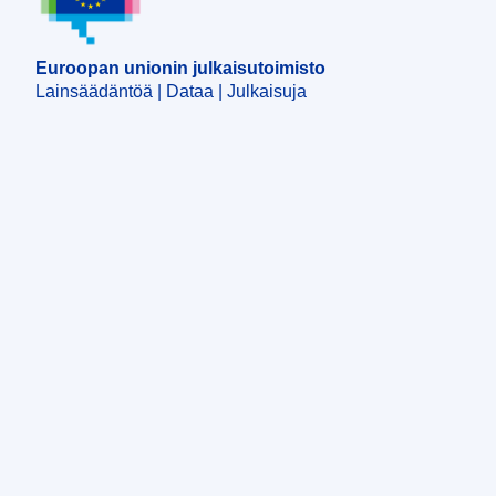
Euroopan unionin julkaisutoimisto
Lainsäädäntöä | Dataa | Julkaisuja