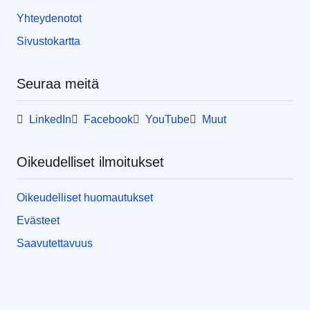
Yhteydenotot
Sivustokartta
Seuraa meitä
LinkedIn
Facebook
YouTube
Muut
Oikeudelliset ilmoitukset
Oikeudelliset huomautukset
Evästeet
Saavutettavuus