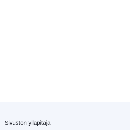
Sivuston ylläpitäjä