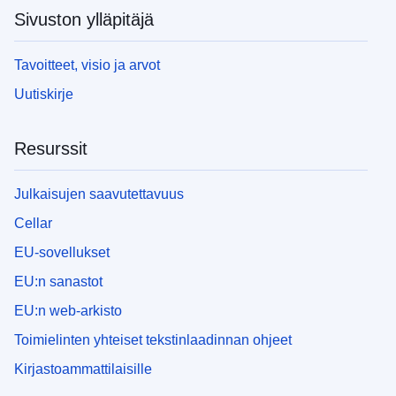
Sivuston ylläpitäjä
Tavoitteet, visio ja arvot
Uutiskirje
Resurssit
Julkaisujen saavutettavuus
Cellar
EU-sovellukset
EU:n sanastot
EU:n web-arkisto
Toimielinten yhteiset tekstinlaadinnan ohjeet
Kirjastoammattilaisille