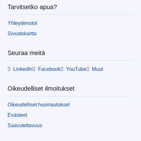
Tarvitsetko apua?
Yhteydenotot
Sivustokartta
Seuraa meitä
LinkedIn
Facebook
YouTube
Muut
Oikeudelliset ilmoitukset
Oikeudelliset huomautukset
Evästeet
Saavutettavuus