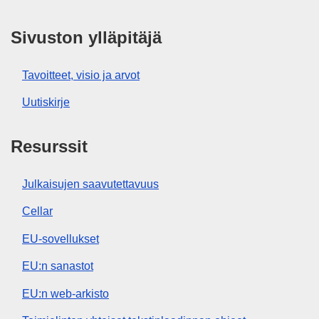
Sivuston ylläpitäjä
Tavoitteet, visio ja arvot
Uutiskirje
Resurssit
Julkaisujen saavutettavuus
Cellar
EU-sovellukset
EU:n sanastot
EU:n web-arkisto