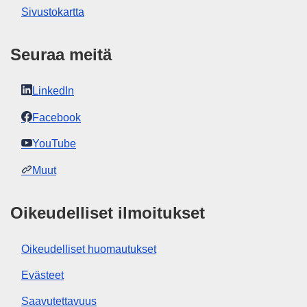
Näytä koko sarja
Sivustokartta
Seuraa meitä
LinkedIn
Facebook
YouTube
Muut
Oikeudelliset ilmoitukset
Oikeudelliset huomautukset
Evästeet
Saavutettavuus