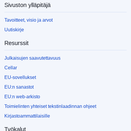
Sivuston ylläpitäjä
Tavoitteet, visio ja arvot
Uutiskirje
Resurssit
Julkaisujen saavutettavuus
Cellar
EU-sovellukset
EU:n sanastot
EU:n web-arkisto
Toimielinten yhteiset tekstinlaadinnan ohjeet
Kirjastoammattilaisille
Työkalut