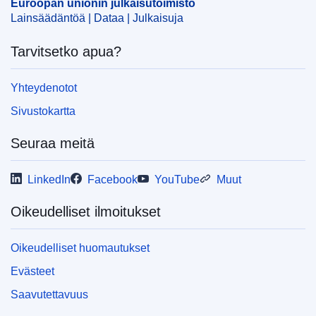
Euroopan unionin julkaisutoimisto
Lainsäädäntöä | Dataa | Julkaisuja
Tarvitsetko apua?
Yhteydenotot
Sivustokartta
Seuraa meitä
LinkedIn
Facebook
YouTube
Muut
Oikeudelliset ilmoitukset
Oikeudelliset huomautukset
Evästeet
Saavutettavuus