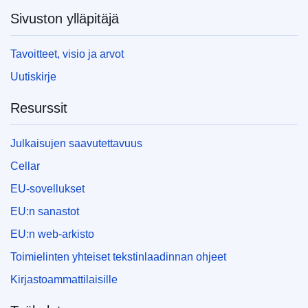
Sivuston ylläpitäjä
Tavoitteet, visio ja arvot
Uutiskirje
Resurssit
Julkaisujen saavutettavuus
Cellar
EU-sovellukset
EU:n sanastot
EU:n web-arkisto
Toimielinten yhteiset tekstinlaadinnan ohjeet
Kirjastoammattilaisille