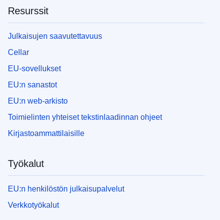
Resurssit
Julkaisujen saavutettavuus
Cellar
EU-sovellukset
EU:n sanastot
EU:n web-arkisto
Toimielinten yhteiset tekstinlaadinnan ohjeet
Kirjastoammattilaisille
Työkalut
EU:n henkilöstön julkaisupalvelut
Verkkotyökalut