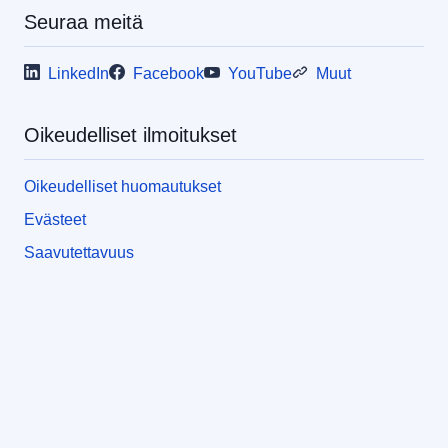
Seuraa meitä
LinkedIn
Facebook
YouTube
Muut
Oikeudelliset ilmoitukset
Oikeudelliset huomautukset
Evästeet
Saavutettavuus