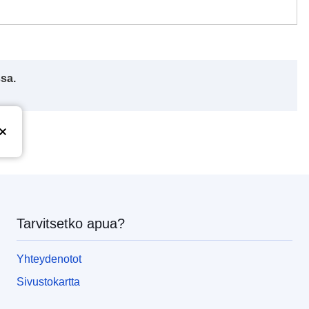
ssa.
Tarvitsetko apua?
Yhteydenotot
Sivustokartta