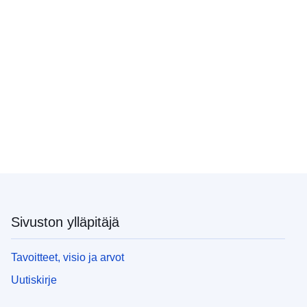
Sivuston ylläpitäjä
Tavoitteet, visio ja arvot
Uutiskirje