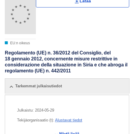
Lataa
EU:n oikeus
Regolamento (UE) n. 36/2012 del Consiglio, del
18 gennaio 2012, concernente misure restrittive in
considerazione della situazione in Siria e che abroga il
regolamento (UE) n. 442/2011
Tarkemmat julkaisutiedot
Julkaistu:
2024-05-29
Tekijäorganisaatio (t):
Alustavat tiedot
Näytä lisää