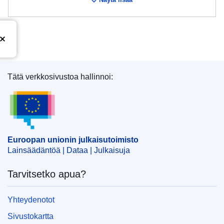
Tätä verkkosivustoa hallinnoi:
Euroopan unionin julkaisutoimisto
Euroopan unionin julkaisutoimisto
Lainsäädäntöä | Dataa | Julkaisuja
Tarvitsetko apua?
Yhteydenotot
Sivustokartta