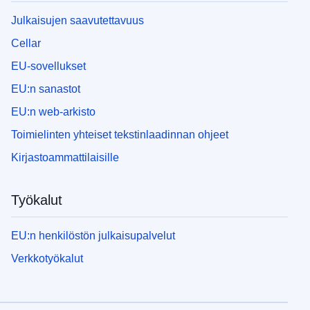
Julkaisujen saavutettavuus
Cellar
EU-sovellukset
EU:n sanastot
EU:n web-arkisto
Toimielinten yhteiset tekstinlaadinnan ohjeet
Kirjastoammattilaisille
Työkalut
EU:n henkilöstön julkaisupalvelut
Verkkotyökalut