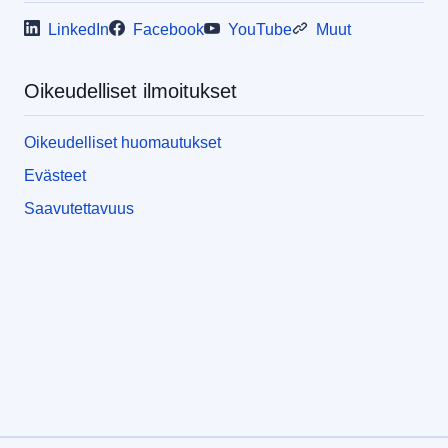
LinkedIn
Facebook
YouTube
Muut
Oikeudelliset ilmoitukset
Oikeudelliset huomautukset
Evästeet
Saavutettavuus