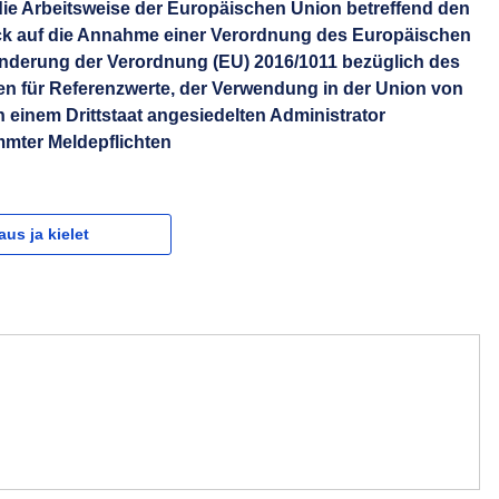
die Arbeitsweise der Europäischen Union betreffend den
ck auf die Annahme einer Verordnung des Europäischen
nderung der Verordnung (EU) 2016/1011 bezüglich des
en für Referenzwerte, der Verwendung in der Union von
n einem Drittstaat angesiedelten Administrator
immter Meldepflichten
aus ja kielet