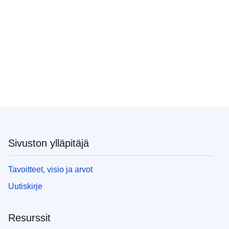
Sivuston ylläpitäjä
Tavoitteet, visio ja arvot
Uutiskirje
Resurssit