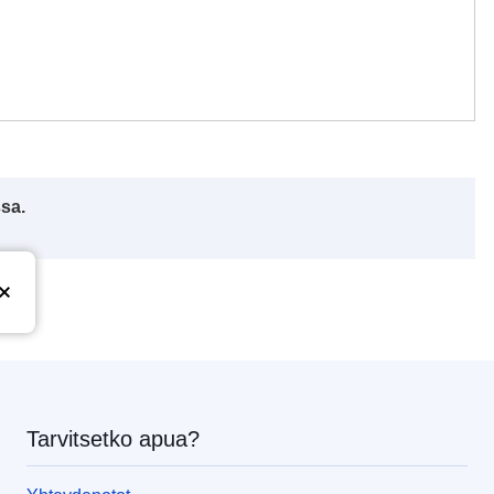
ssa.
Tarvitsetko apua?