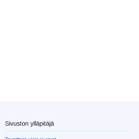
Sivuston ylläpitäjä