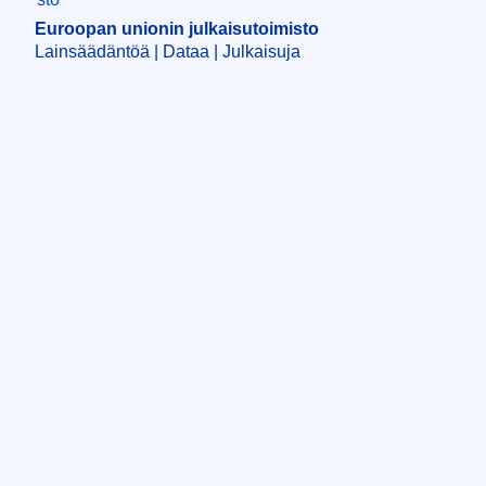
Euroopan unionin julkaisutoimisto
Lainsäädäntöä | Dataa | Julkaisuja