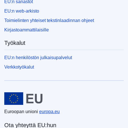
EU:n sanastot
EU:n web-arkisto
Toimielinten yhteiset tekstinlaadinnan ohjeet
Kirjastoammattilaisille
Työkalut
EU:n henkilöstön julkaisupalvelut
Verkkotyökalut
Euroopan unioni
Euroopan unioni
europa.eu
Ota yhteyttä EU:hun