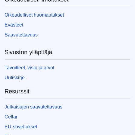
Oikeudelliset huomautukset
Evästeet
Saavutettavuus
Sivuston ylläpitäjä
Tavoitteet, visio ja arvot
Uutiskirje
Resurssit
Julkaisujen saavutettavuus
Cellar
EU-sovellukset