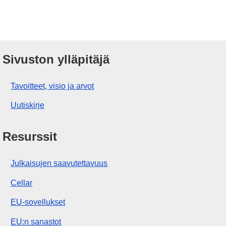
Sivuston ylläpitäjä
Tavoitteet, visio ja arvot
Uutiskirje
Resurssit
Julkaisujen saavutettavuus
Cellar
EU-sovellukset
EU:n sanastot