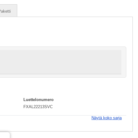
aketti
Luettelonumero
FXAL22213SVC
Näytä koko sarja