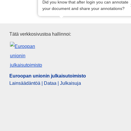
Did you know that after login you can annotate
your document and share your annotations?
Euroopan unionin julkaisutoim
Tätä verkkosivustoa hallinnoi:
Euroopan unionin julkaisutoimisto
Lainsäädäntöä | Dataa | Julkaisuja