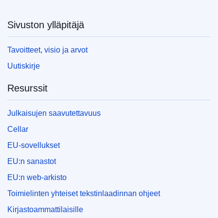
Sivuston ylläpitäjä
Tavoitteet, visio ja arvot
Uutiskirje
Resurssit
Julkaisujen saavutettavuus
Cellar
EU-sovellukset
EU:n sanastot
EU:n web-arkisto
Toimielinten yhteiset tekstinlaadinnan ohjeet
Kirjastoammattilaisille