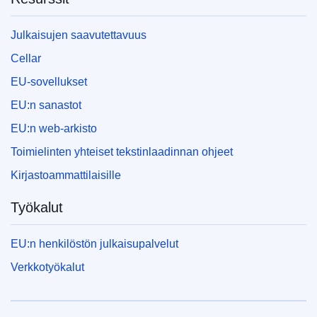
Julkaisujen saavutettavuus
Cellar
EU-sovellukset
EU:n sanastot
EU:n web-arkisto
Toimielinten yhteiset tekstinlaadinnan ohjeet
Kirjastoammattilaisille
Työkalut
EU:n henkilöstön julkaisupalvelut
Verkkotyökalut