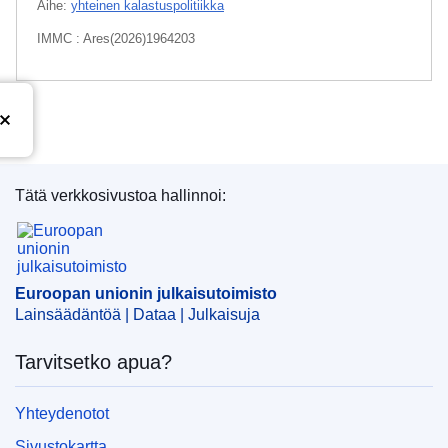
Aihe:
yhteinen kalastuspolitiikka
IMMC : Ares(2026)1964203
Tätä verkkosivustoa hallinnoi:
Euroopan unionin julkaisutoimisto
Euroopan unionin julkaisutoimisto
Lainsäädäntöä | Dataa | Julkaisuja
Tarvitsetko apua?
Yhteydenotot
Sivustokartta