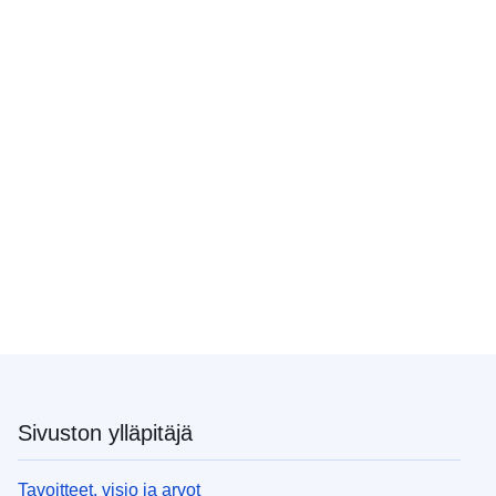
Sivuston ylläpitäjä
Tavoitteet, visio ja arvot