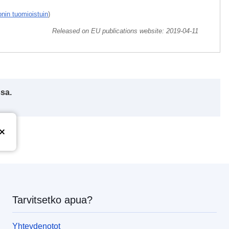
nin tuomioistuin
)
Released on EU publications website:
2019-04-11
ssa.
Tarvitsetko apua?
Yhteydenotot