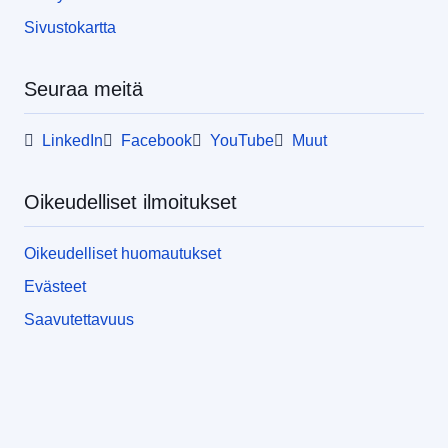
Sivustokartta
Seuraa meitä
LinkedIn
Facebook
YouTube
Muut
Oikeudelliset ilmoitukset
Oikeudelliset huomautukset
Evästeet
Saavutettavuus