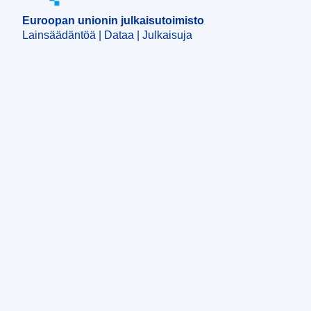
Euroopan unionin julkaisutoimisto
Lainsäädäntöä | Dataa | Julkaisuja