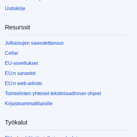
Uutiskirje
Resurssit
Julkaisujen saavutettavuus
Cellar
EU-sovellukset
EU:n sanastot
EU:n web-arkisto
Toimielinten yhteiset tekstinlaadinnan ohjeet
Kirjastoammattilaisille
Työkalut