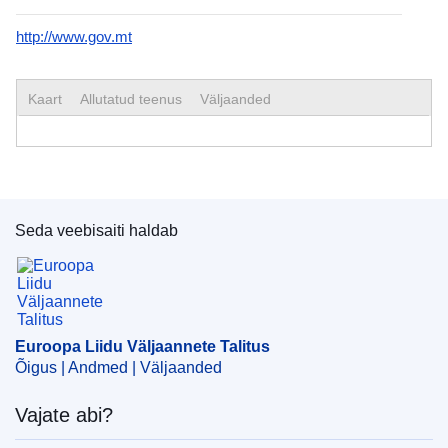
http://www.gov.mt
Kaart
Allutatud teenus
Väljaanded
Seda veebisaiti haldab
Euroopa Liidu Väljaannete Talitus
Euroopa Liidu Väljaannete Talitus
Õigus | Andmed | Väljaanded
Vajate abi?