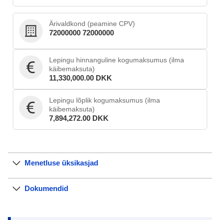
Ärivaldkond (peamine CPV)
72000000 72000000
Lepingu hinnanguline kogumaksumus (ilma
käibemaksuta)
11,330,000.00 DKK
Lepingu lõplik kogumaksumus (ilma
käibemaksuta)
7,894,272.00 DKK
Menetluse üksikasjad
Dokumendid