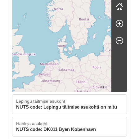
Skip map
Lepingu täitmise asukoht
NUTS code: Lepingu täitmise asukohti on mitu
Hankija asukoht
NUTS code: DK011 Byen København