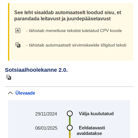
Vähend
See leht sisaldab automaatselt loodud sisu, et
parandada leitavust ja juurdepääsetavust
- tähistab menetluse tekstist tuletatud CPV koode
- tähistab automaatselt sirvimiskeelde tõlgitud teksti
Sotsiaalhoolekanne 2.0.
Ülevaade
Välja kuulutatud
29/11/2024
Eeldatavasti
06/01/2025
avaldatakse