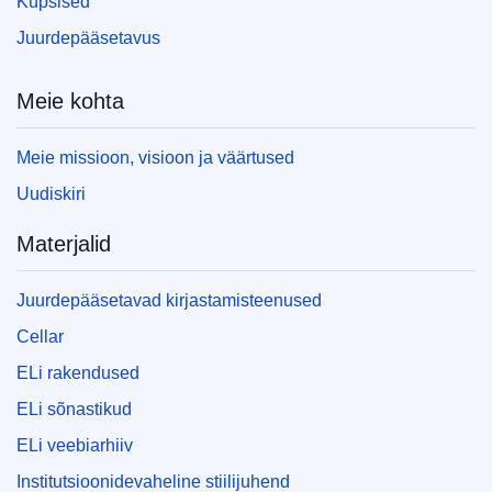
Küpsised
Juurdepääsetavus
Meie kohta
Meie missioon, visioon ja väärtused
Uudiskiri
Materjalid
Juurdepääsetavad kirjastamisteenused
Cellar
ELi rakendused
ELi sõnastikud
ELi veebiarhiiv
Institutsioonidevaheline stiilijuhend