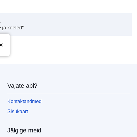
.
 ja keeled“
Vajate abi?
Kontaktandmed
Sisukaart
Jälgige meid