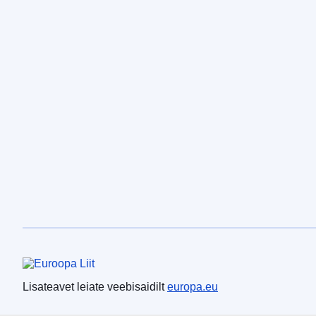
Euroopa Liit
Lisateavet leiate veebisaidilt
europa.eu