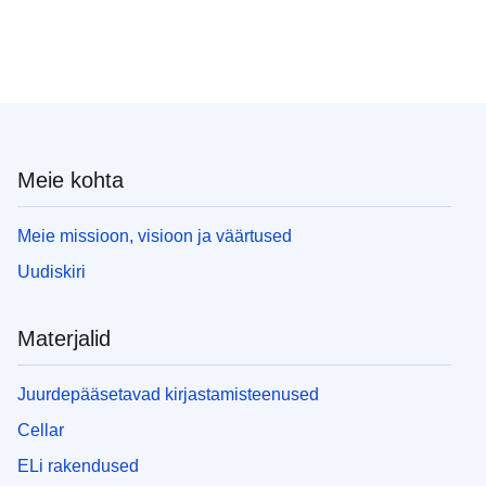
Meie kohta
Meie missioon, visioon ja väärtused
Uudiskiri
Materjalid
Juurdepääsetavad kirjastamisteenused
Cellar
ELi rakendused