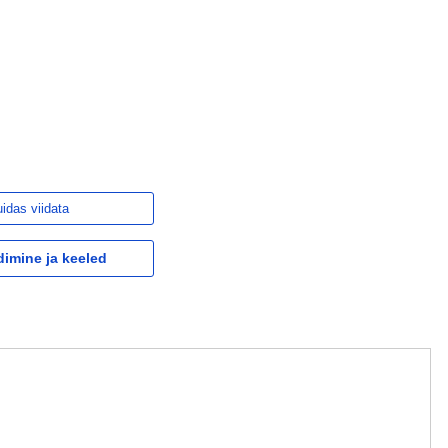
idas viidata
dimine ja keeled