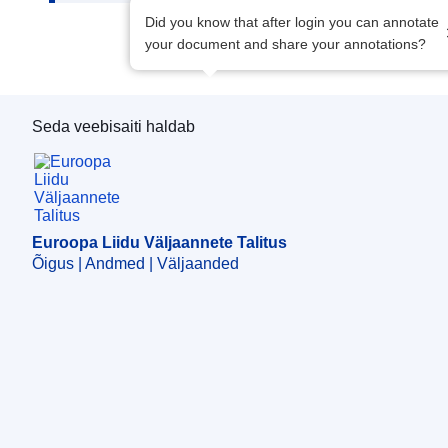
Did you know that after login you can annotate
your document and share your annotations?
Seda veebisaiti haldab
Euroopa Liidu Väljaannete Talitus
Euroopa Liidu Väljaannete Talitus
Õigus | Andmed | Väljaanded