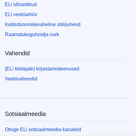
ELi sõnastikud
ELi veebiarhiiv
Institutsioonidevaheline stiilijuhend
Raamatukoguhoidja nurk
Vahendid
(ELi töötajate) kirjastamisteenused
Veebivahendid
Sotsiaalmeedia
Otsige ELi sotsiaalmeedia kanaleid