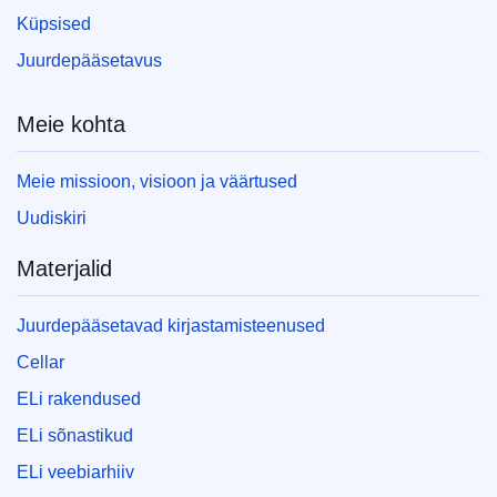
Küpsised
Juurdepääsetavus
Meie kohta
Meie missioon, visioon ja väärtused
Uudiskiri
Materjalid
Juurdepääsetavad kirjastamisteenused
Cellar
ELi rakendused
ELi sõnastikud
ELi veebiarhiiv