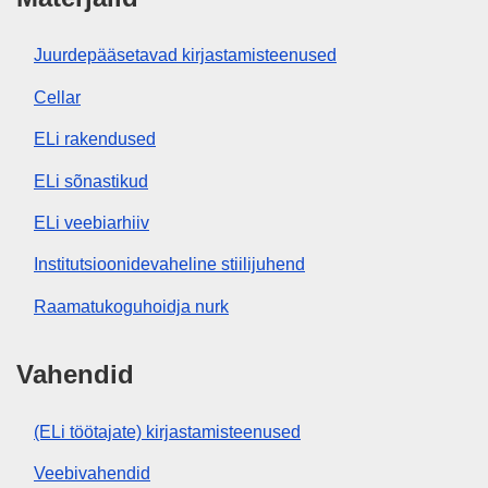
Juurdepääsetavad kirjastamisteenused
Cellar
ELi rakendused
ELi sõnastikud
ELi veebiarhiiv
Institutsioonidevaheline stiilijuhend
Raamatukoguhoidja nurk
Vahendid
(ELi töötajate) kirjastamisteenused
Veebivahendid