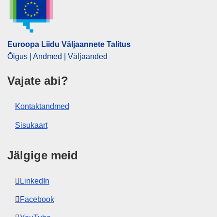
Euroopa Liidu Väljaannete Talitus
Õigus | Andmed | Väljaanded
Vajate abi?
Kontaktandmed
Sisukaart
Jälgige meid
LinkedIn
Facebook