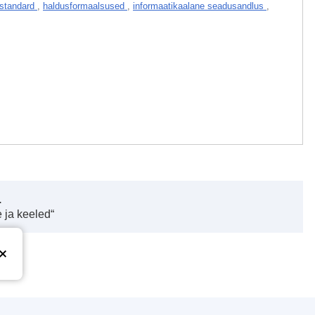
standard
,
haldusformaalsused
,
informaatikaalane seadusandlus
,
.
 ja keeled“