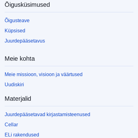
Õigusküsimused
Õigusteave
Küpsised
Juurdepääsetavus
Meie kohta
Meie missioon, visioon ja väärtused
Uudiskiri
Materjalid
Juurdepääsetavad kirjastamisteenused
Cellar
ELi rakendused