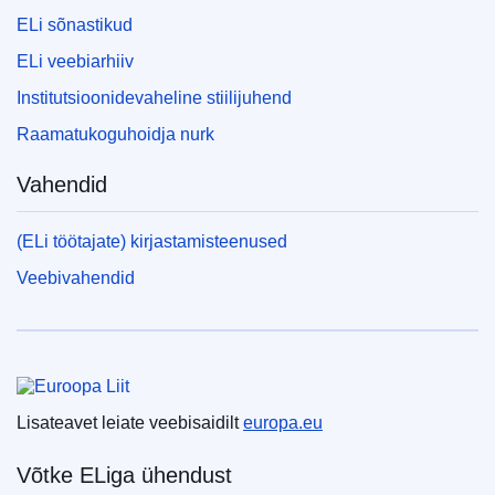
ELi sõnastikud
ELi veebiarhiiv
Institutsioonidevaheline stiilijuhend
Raamatukoguhoidja nurk
Vahendid
(ELi töötajate) kirjastamisteenused
Veebivahendid
Euroopa Liit
Lisateavet leiate veebisaidilt
europa.eu
Võtke ELiga ühendust