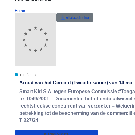
Home
Allalaadimine
ELi õigus
Arrest van het Gerecht (Tweede kamer) van 14 mei 
Smart Kid S.A. tegen Europese Commissie.#Toega
nr. 1049/2001 – Documenten betreffende uitwisse
rechtstreekse concurrent van verzoeker – Weigeri
betrekking tot de bescherming van de commerciële
T-227/24.
Kuidas viidata