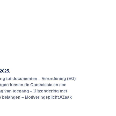
2025.
ng tot documenten – Verordening (EG)
lingen tussen de Commissie en een
ng van toegang – Uitzondering met
 belangen – Motiveringsplicht.#Zaak