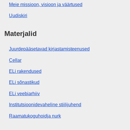
Meie missioon, visioon ja väärtused
Uudiskiri
Materjalid
Juurdepääsetavad kirjastamisteenused
Cellar
ELi rakendused
ELi sõnastikud
ELi veebiarhiiv
Institutsioonidevaheline stiilijuhend
Raamatukoguhoidja nurk