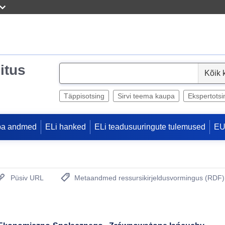
itus
S
e
l
Täppisotsing
Sirvi teema kaupa
Ekspertotsi
e
c
pa andmed
ELi hanked
ELi teadusuuringute tulemused
EU
t
Püsiv URL
Metaandmed ressursikirjeldusvormingus (RDF)
(Avab uue akna)