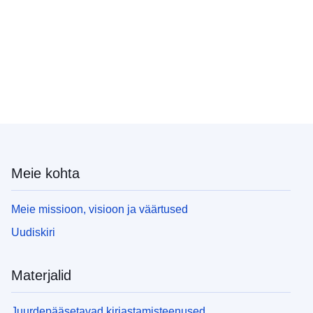
Meie kohta
Meie missioon, visioon ja väärtused
Uudiskiri
Materjalid
Juurdepääsetavad kirjastamisteenused