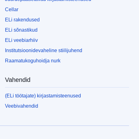
Cellar
ELi rakendused
ELi sõnastikud
ELi veebiarhiiv
Institutsioonidevaheline stiilijuhend
Raamatukoguhoidja nurk
Vahendid
(ELi töötajate) kirjastamisteenused
Veebivahendid