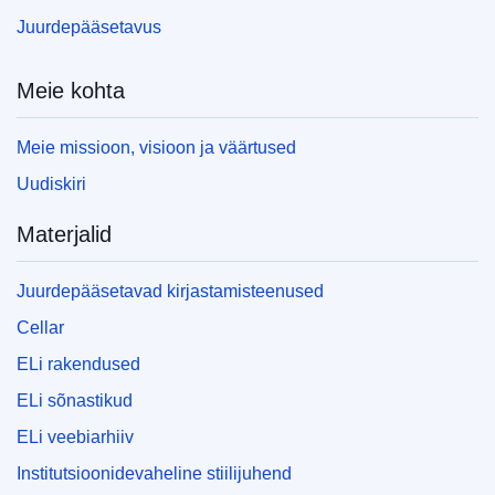
Juurdepääsetavus
Meie kohta
Meie missioon, visioon ja väärtused
Uudiskiri
Materjalid
Juurdepääsetavad kirjastamisteenused
Cellar
ELi rakendused
ELi sõnastikud
ELi veebiarhiiv
Institutsioonidevaheline stiilijuhend