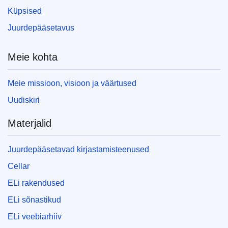
Küpsised
Juurdepääsetavus
Meie kohta
Meie missioon, visioon ja väärtused
Uudiskiri
Materjalid
Juurdepääsetavad kirjastamisteenused
Cellar
ELi rakendused
ELi sõnastikud
ELi veebiarhiiv