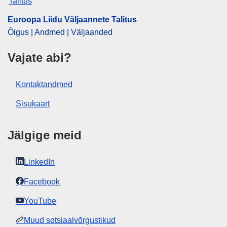
Euroopa Liidu Väljaannete Talitus
Õigus | Andmed | Väljaanded
Vajate abi?
Kontaktandmed
Sisukaart
Jälgige meid
LinkedIn
Facebook
YouTube
Muud sotsiaalvõrgustikud