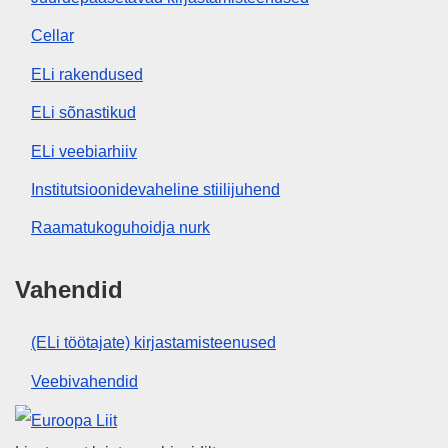
Cellar
ELi rakendused
ELi sõnastikud
ELi veebiarhiiv
Institutsioonidevaheline stiilijuhend
Raamatukoguhoidja nurk
Vahendid
(ELi töötajate) kirjastamisteenused
Veebivahendid
Euroopa Liit