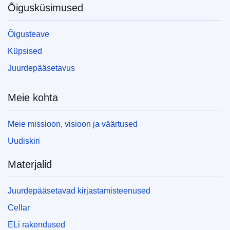
Õigusküsimused
Õigusteave
Küpsised
Juurdepääsetavus
Meie kohta
Meie missioon, visioon ja väärtused
Uudiskiri
Materjalid
Juurdepääsetavad kirjastamisteenused
Cellar
ELi rakendused