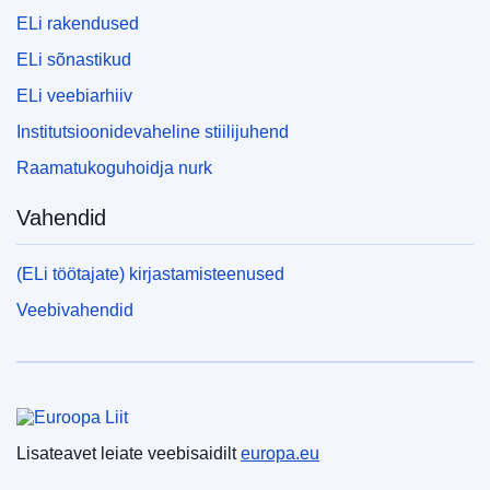
ELi rakendused
ELi sõnastikud
ELi veebiarhiiv
Institutsioonidevaheline stiilijuhend
Raamatukoguhoidja nurk
Vahendid
(ELi töötajate) kirjastamisteenused
Veebivahendid
Euroopa Liit
Lisateavet leiate veebisaidilt
europa.eu