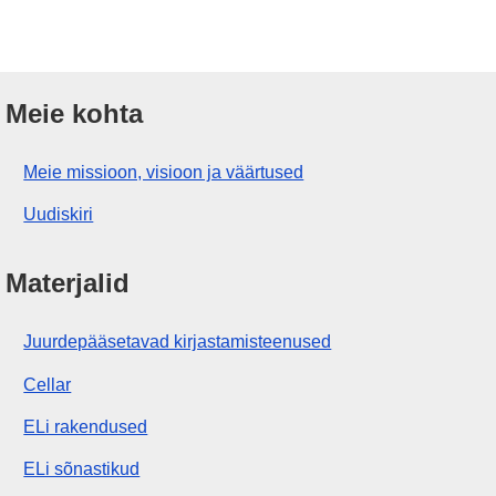
Meie kohta
Meie missioon, visioon ja väärtused
Uudiskiri
Materjalid
Juurdepääsetavad kirjastamisteenused
Cellar
ELi rakendused
ELi sõnastikud