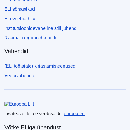
ELi sõnastikud
ELi veebiarhiiv
Institutsioonidevaheline stiilijuhend
Raamatukoguhoidja nurk
Vahendid
(ELi töötajate) kirjastamisteenused
Veebivahendid
Euroopa Liit
Lisateavet leiate veebisaidilt
europa.eu
Võtke ELiga ühendust