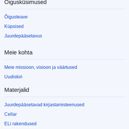
Õigusküsimused
Õigusteave
Küpsised
Juurdepääsetavus
Meie kohta
Meie missioon, visioon ja väärtused
Uudiskiri
Materjalid
Juurdepääsetavad kirjastamisteenused
Cellar
ELi rakendused