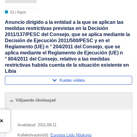
ELi õigus
Anuncio dirigido a la entidad a la que se aplican las
medidas restrictivas previstas en la Decisión
2011/137/PESC del Consejo, que se aplica mediante la
Decisión de Ejecución 2011/500/PESC y en el
Reglamento (UE) n ° 204/2011 del Consejo, que se
aplica mediante el Reglamento de Ejecución (UE) n
° 804/2011 del Consejo, relativo a las medidas
restrictivas habida cuenta de la situación existente en
Libia
Kuidas viidata
Väljaande üksikasjad
Avaldatud:
2011-08-11
Kollektiivautor(id):
Euroopa Liidu Nõukogu