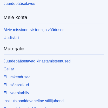
Juurdepääsetavus
Meie kohta
Meie missioon, visioon ja väärtused
Uudiskiri
Materjalid
Juurdepääsetavad kirjastamisteenused
Cellar
ELi rakendused
ELi sõnastikud
ELi veebiarhiiv
Institutsioonidevaheline stiilijuhend