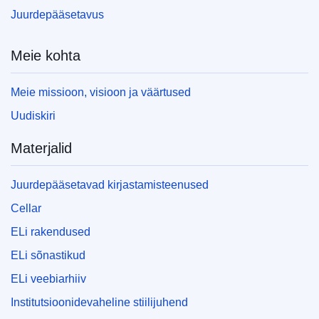
Juurdepääsetavus
Meie kohta
Meie missioon, visioon ja väärtused
Uudiskiri
Materjalid
Juurdepääsetavad kirjastamisteenused
Cellar
ELi rakendused
ELi sõnastikud
ELi veebiarhiiv
Institutsioonidevaheline stiilijuhend