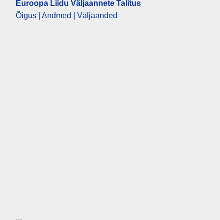
Euroopa Liidu Väljaannete Talitus
Õigus | Andmed | Väljaanded