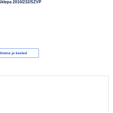
 Sklepa 2010/232/SZVP
dimine ja keeled