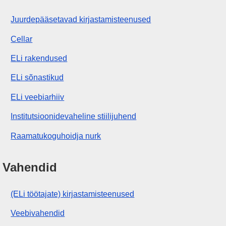
Juurdepääsetavad kirjastamisteenused
Cellar
ELi rakendused
ELi sõnastikud
ELi veebiarhiiv
Institutsioonidevaheline stiilijuhend
Raamatukoguhoidja nurk
Vahendid
(ELi töötajate) kirjastamisteenused
Veebivahendid