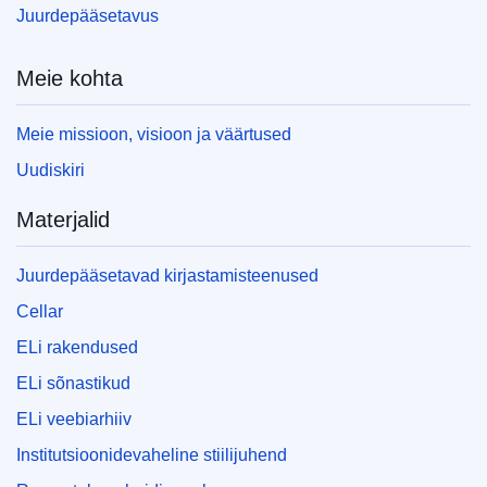
Juurdepääsetavus
Meie kohta
Meie missioon, visioon ja väärtused
Uudiskiri
Materjalid
Juurdepääsetavad kirjastamisteenused
Cellar
ELi rakendused
ELi sõnastikud
ELi veebiarhiiv
Institutsioonidevaheline stiilijuhend