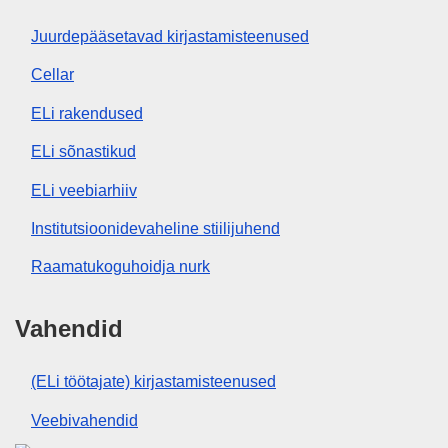
Juurdepääsetavad kirjastamisteenused
Cellar
ELi rakendused
ELi sõnastikud
ELi veebiarhiiv
Institutsioonidevaheline stiilijuhend
Raamatukoguhoidja nurk
Vahendid
(ELi töötajate) kirjastamisteenused
Veebivahendid