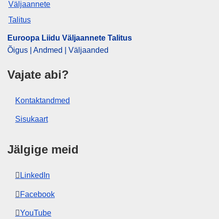
Euroopa Liidu Väljaannete Talitus
Õigus | Andmed | Väljaanded
Vajate abi?
Kontaktandmed
Sisukaart
Jälgige meid
LinkedIn
Facebook
YouTube