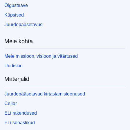
Õigusteave
Küpsised
Juurdepääsetavus
Meie kohta
Meie missioon, visioon ja väärtused
Uudiskiri
Materjalid
Juurdepääsetavad kirjastamisteenused
Cellar
ELi rakendused
ELi sõnastikud