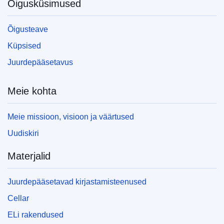
Õigusküsimused
Õigusteave
Küpsised
Juurdepääsetavus
Meie kohta
Meie missioon, visioon ja väärtused
Uudiskiri
Materjalid
Juurdepääsetavad kirjastamisteenused
Cellar
ELi rakendused