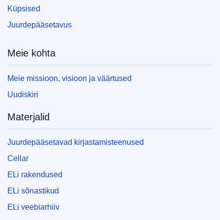
Küpsised
Juurdepääsetavus
Meie kohta
Meie missioon, visioon ja väärtused
Uudiskiri
Materjalid
Juurdepääsetavad kirjastamisteenused
Cellar
ELi rakendused
ELi sõnastikud
ELi veebiarhiiv