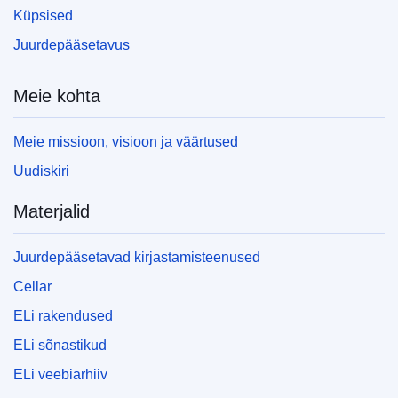
Küpsised
Juurdepääsetavus
Meie kohta
Meie missioon, visioon ja väärtused
Uudiskiri
Materjalid
Juurdepääsetavad kirjastamisteenused
Cellar
ELi rakendused
ELi sõnastikud
ELi veebiarhiiv