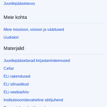
Juurdepääsetavus
Meie kohta
Meie missioon, visioon ja väärtused
Uudiskiri
Materjalid
Juurdepääsetavad kirjastamisteenused
Cellar
ELi rakendused
ELi sõnastikud
ELi veebiarhiiv
Institutsioonidevaheline stiilijuhend